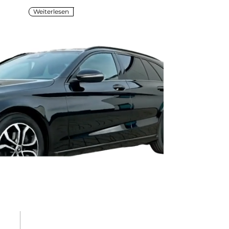
Weiterlesen
WARUM TISSEN
FAHRZEUGHANDEL