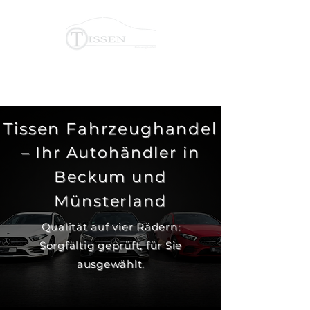
ANRUFEN
| TEL.: +4925212997144
Tissen Fahrzeughandel
– Ihr Autohändler in
Beckum und
Münsterland
Qualität auf vier Rädern:
Sorgfältig geprüft, für Sie
ausgewählt.