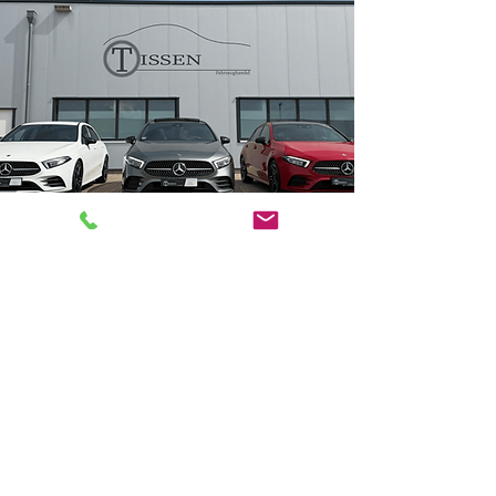
Tissen Fahrzeughandel
in Zahlen
+ 200
+ 100